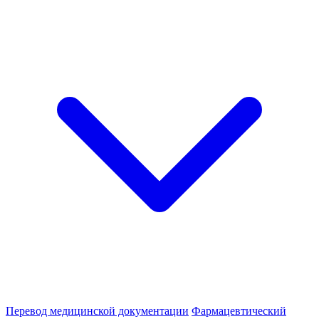
Перевод медицинской документации
Фармацевтический