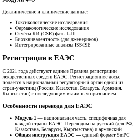
Доклинические и клинические данные:
Токсикологические исследования
Фармакологические исследования
Отчёты КИ (CSR) фазы I–III
Биоэквивалентность (для дженериков)
Интегрированные анализы ISS/ISE
Регистрация в ЕАЭС
С 2021 года действуют единые Правила регистрации
лекарственных средств ЕАЭС. Регистрационное досье
подаётся в национальный регуляторный орган одной из
стран-участниц (Россия, Казахстан, Беларусь, Армения,
Кыргызстан) с последующим взаимным признанием.
Особенности перевода для ЕАЭС
Модуль 1
— национальная часть, специфичная для
каждой страны ЕАЭС. Переводим на русский (для РФ,
Казахстана, Беларуси, Кыргызстана) и армянский
Общая инструкция ЕАЭС
— единый формат SmPC