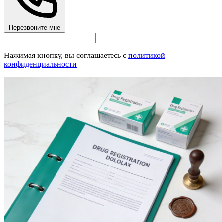
Перезвоните мне
Нажимая кнопку, вы соглашаетесь с
политикой
конфиденциальности