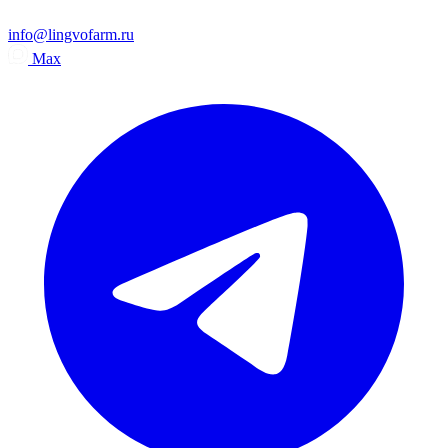
info@lingvofarm.ru
Max