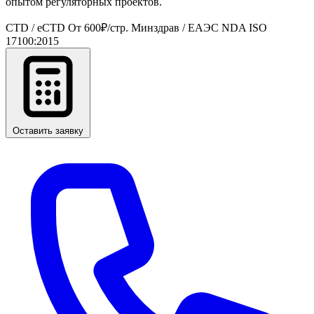
опытом регуляторных проектов.
CTD / eCTD
От 600₽/стр.
Минздрав / ЕАЭС
NDA
ISO
17100:2015
Оставить заявку