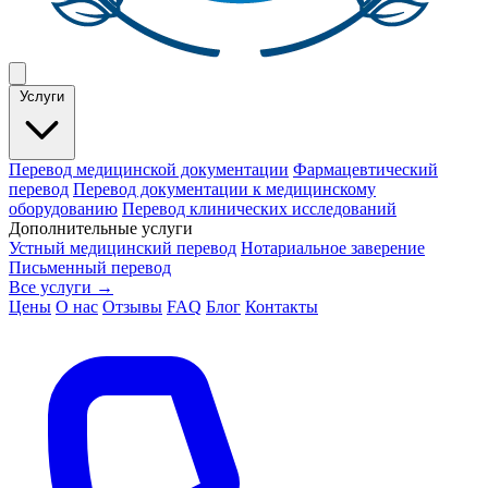
Услуги
Перевод медицинской документации
Фармацевтический
перевод
Перевод документации к медицинскому
оборудованию
Перевод клинических исследований
Дополнительные услуги
Устный медицинский перевод
Нотариальное заверение
Письменный перевод
Все услуги →
Цены
О нас
Отзывы
FAQ
Блог
Контакты