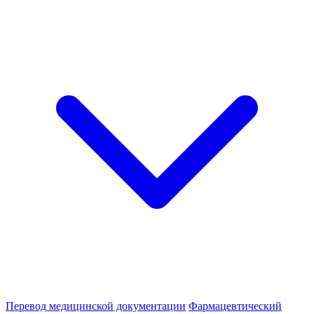
Перевод медицинской документации
Фармацевтический