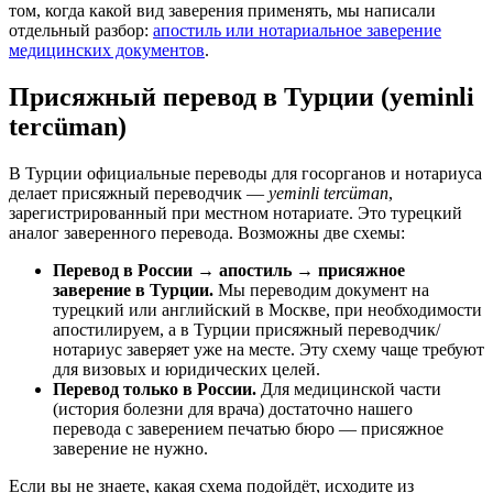
том, когда какой вид заверения применять, мы написали
отдельный разбор:
апостиль или нотариальное заверение
медицинских документов
.
Присяжный перевод в Турции (yeminli
tercüman)
В Турции официальные переводы для госорганов и нотариуса
делает присяжный переводчик —
yeminli tercüman
,
зарегистрированный при местном нотариате. Это турецкий
аналог заверенного перевода. Возможны две схемы:
Перевод в России → апостиль → присяжное
заверение в Турции.
Мы переводим документ на
турецкий или английский в Москве, при необходимости
апостилируем, а в Турции присяжный переводчик/
нотариус заверяет уже на месте. Эту схему чаще требуют
для визовых и юридических целей.
Перевод только в России.
Для медицинской части
(история болезни для врача) достаточно нашего
перевода с заверением печатью бюро — присяжное
заверение не нужно.
Если вы не знаете, какая схема подойдёт, исходите из