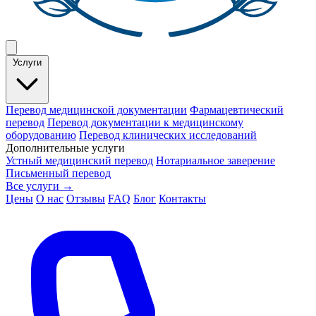
Услуги
Перевод медицинской документации
Фармацевтический
перевод
Перевод документации к медицинскому
оборудованию
Перевод клинических исследований
Дополнительные услуги
Устный медицинский перевод
Нотариальное заверение
Письменный перевод
Все услуги →
Цены
О нас
Отзывы
FAQ
Блог
Контакты