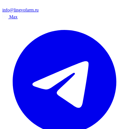
info@lingvofarm.ru
Max