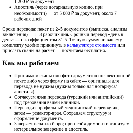
1 200 ₽ за документ
Апостиль (через нотариальную копию, при
необходимости) — от 5 000 ₽ за документ, около 7
рабочих дней
Сроки перевода: пакет из 2–5 документов (выписка, анализы,
заключения) — 1–3 рабочих дня. Срочный перевод «день в
день» — с коэффициентом ×1.5. Точную сумму по вашему
комплекту удобно прикинуть в
калькуляторе стоимости
или
прислать сканы на расчёт — посчитаем бесплатно.
Как мы работаем
Принимаем сканы или фото документов по электронной
почте либо через форму на сайте — оригиналы для
перевода не нужны (нужны только для нотариуса/
апостиля).
Согласуем язык перевода (турецкий или английский)
под требования вашей клиники.
Переводит профильный медицинский переводчик,
затем — редактор-врач. Сохраняем структуру и
оформление документа.
Заверяем печатью бюро; при необходимости организуем
нотариальное заверение и апостиль.