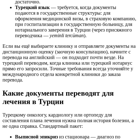
достаточно.
Турецкий язык
— требуется, когда документы
подаются в государственные структуры: для
оформления медицинской визы, в страховую компанию,
при госпитализации в государственную больницу, для
нотариального заверения в Турции (через присяжного
переводчика —
yeminli tercüman
).
Если вы ещё выбираете клинику и отправляете документы на
дистанционную оценку (заочную консультацию), начните с
перевода на английский — он подходит почти везде. На
турецкий переводим, когда клиника или турецкий нотариус
прямо его запросили. Точные требования всегда уточняйте у
международного отдела конкретной клиники до заказа
перевода.
Какие документы переводят для
лечения в Турции
Турецкому онкологу, кардиологу или ортопеду для
составления плана лечения нужна полная история болезни, а
не одна справка. Стандартный пакет:
Выписной эпикриз
из стационара — диагноз по