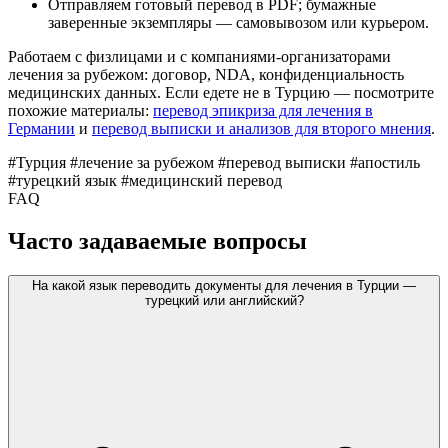
Отправляем готовый перевод в PDF; бумажные
заверенные экземпляры — самовывозом или курьером.
Работаем с физлицами и с компаниями-организаторами
лечения за рубежом: договор, NDA, конфиденциальность
медицинских данных. Если едете не в Турцию — посмотрите
похожие материалы:
перевод эпикриза для лечения в
Германии
и
перевод выписки и анализов для второго мнения
.
#Турция
#лечение за рубежом
#перевод выписки
#апостиль
#турецкий язык
#медицинский перевод
FAQ
Часто задаваемые вопросы
На какой язык переводить документы для лечения в Турции —
турецкий или английский?