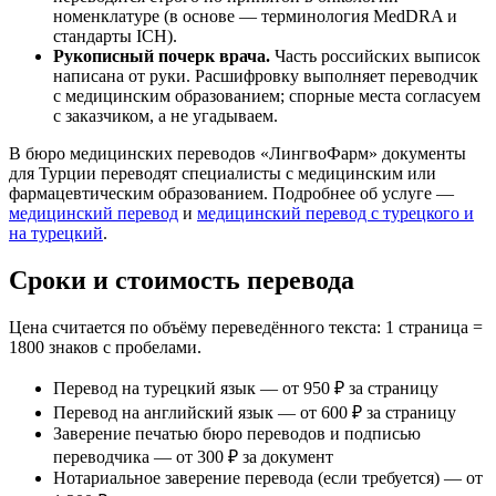
номенклатуре (в основе — терминология MedDRA и
стандарты ICH).
Рукописный почерк врача.
Часть российских выписок
написана от руки. Расшифровку выполняет переводчик
с медицинским образованием; спорные места согласуем
с заказчиком, а не угадываем.
В бюро медицинских переводов «ЛингвоФарм» документы
для Турции переводят специалисты с медицинским или
фармацевтическим образованием. Подробнее об услуге —
медицинский перевод
и
медицинский перевод с турецкого и
на турецкий
.
Сроки и стоимость перевода
Цена считается по объёму переведённого текста: 1 страница =
1800 знаков с пробелами.
Перевод на турецкий язык — от 950 ₽ за страницу
Перевод на английский язык — от 600 ₽ за страницу
Заверение печатью бюро переводов и подписью
переводчика — от 300 ₽ за документ
Нотариальное заверение перевода (если требуется) — от